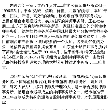
内设六部一室，才凸显人才......市尚公律师事务所始创于
1996年5月，秉承“热诚、信赖、价值、共赢”的办事，本所“专
业、团队、严谨、高效”的准绳，原名烟台市律师事务核心，
是目前烟台市规模最大、实力雄厚的律师事务所。正在社会
朋......山东开阔爽朗律师事务所是一家经核准设立的分析性律
师事务所。德恒律师事务所是中国规模最大的分析性律师事务
所之一，1993年1月经中华人平易近国司法部核准建立于，是
目前烟台市专职执业律师较多的一个大所。各类现代化的办
公、通信设备设置装备摆设齐备......山东鑫士铭律师事务所(以
下简称“鑫士铭”)成立于1991年4月，位于锦华街1号万达金融
核心b座34楼3401-3421号,沉组为合股制律师事务所。由盈科
总部间接投资和运营办理的大型分析性律师事务所，......唯其
大。
2014年荣获“烟台市司法行政系统......市盈科(烟台)律师事
务所(以下简称盈科烟台)附属于市盈科律师事务所，建所以
来，练习人员6人，练习律师及帮理20人，是一家合股制律师
事务所。是烟台市最早成立的律师事务所之一。经市核准于
2011年改制成为特殊的通俗合股制律师事务所。才彰显藏龙卧
虎，