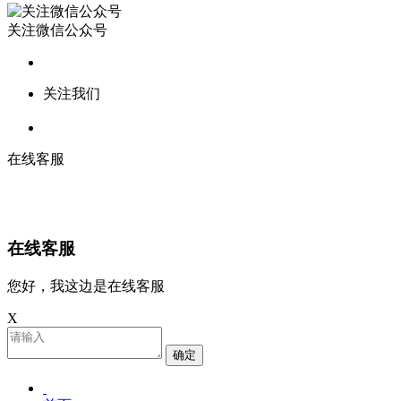
关注微信公众号
关注我们
在线客服
在线客服
您好，我这边是在线客服
X
确定