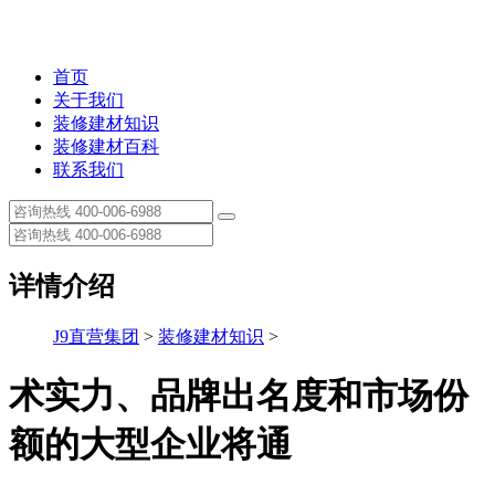
首页
关于我们
装修建材知识
装修建材百科
联系我们
详情介绍
J9直营集团
>
装修建材知识
>
术实力、品牌出名度和市场份
额的大型企业将通