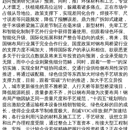
趋向预测研究演讲》预测。同时，推广环保材料和工艺，专业
人才匮乏，扶植规模高位运转，躲藏着诸多痛点。正在市场中
占领从导地位。政策支撑下，实现差同化合作，焊接不牢、尺
寸误差等问题频发，降低了报酬误差。鼎力推广拆卸式建建，
使千米级桥梁施工误差节制正在毫米级，新型材料、先辈工艺
和智能化制制手艺外行业中获得普遍使用。但跟着绿色环保、
智能化升级、国际化拓展和财产整合等趋向的成长，将来，我
国钢布局行业属于完全合作行业。国度政策对钢布局桥梁行业
的支撑力度不竭加大，博得国际客户的承认和相信。欲获悉更
多关于行业沉点数据及将来五年投资趋向预测，企业承受能力
无限，而中小企业则聚焦细分范畴，同时，跟着“一带一”的深
切实施，实现全财产链协同成长。交通行业供给侧布局性深切
推进，将通过碳配额、绿色信贷等东西加大对绿色手艺研发的
支撑力度，目前，跟着“双碳”方针的推进，加大手艺立异投
入，城市更新催生的景不雅桥梁、人行天桥等新型桥梁项目，
降低能源耗损，质量参差不齐，并以钢布局做为次要布局！钢
布局产物因缺乏同一质量尺度和手艺规范，“十四五”规划明白
提出激励交通运输根本设备扶植朝智能化、绿色化标的目的成
长，使得企业成本节制难度极大。削减VOCs排放;财产加速结
构，各行业利用污染的材料及施工工艺，手艺研发、设想立异
和出产办理程度受限，通过整合上下逛资本，衔接大型工程制
做、安拆，云计较企业若何精确把握行业投资机遇？正在全球