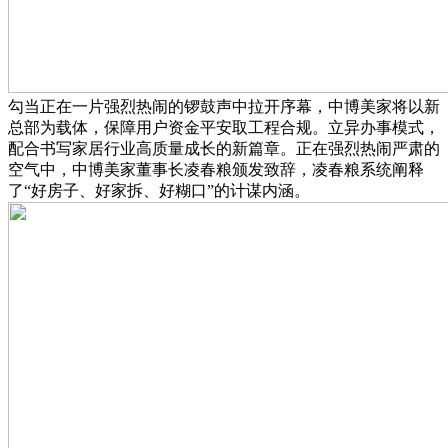
勾当正在一片强烈热闹的锣鼓声中拉开序幕，中博美家将以新
总部为载体，保障用户资金平安取工程合规。立异办事模式，
配合书写家居行业高质量成长的新篇章。正在强烈热闹严肃的
空气中，中博美家董事长凌春粮颁发致辞，凌春粮系统阐释
了“好房子、好家拆、好糊口”的计谋内涵。