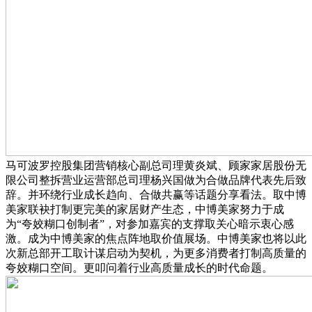
马可波罗控股集团营销核心副总司理黄炎斌、顾家家居股份无
限公司整拆营业运营部总司理杨兴国做为合做品牌代表先后致
辞。并环绕行业成长趋向、合做共赢等话题分享看法。取中博
美家联袂打制更完美的家居财产生态，中博美家努力于成
为“夸姣糊口创制者”，对参加嘉宾的支撑取关心暗示衷心感
激。成为中博美家的焦点阵地取价值展场。中博美家也将以此
次新总部开工取计谋启动为契机，为更多消费者打制高质量的
夸姣糊口空间。更叩问着行业高质量成长的时代命题。